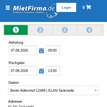
0
1
2
3
4
Abholung
Rückgabe
Station
Adresse
ELAN Tankstelle