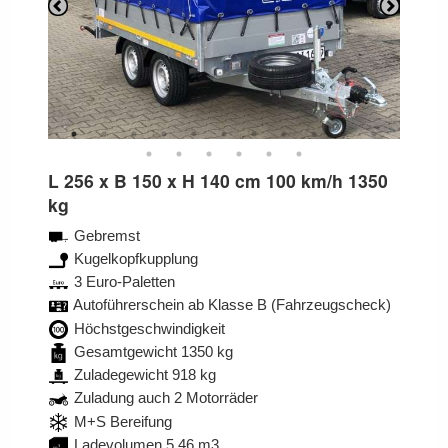
Previous
Next
L 256 x B 150 x H 140 cm 100 km/h 1350
kg
Gebremst
Kugelkopfkupplung
3 Euro-Paletten
Autoführerschein ab Klasse B (Fahrzeugscheck)
Höchstgeschwindigkeit
Gesamtgewicht 1350 kg
Zuladegewicht 918 kg
Zuladung auch 2 Motorräder
M+S Bereifung
Ladevolumen 5,46 m3