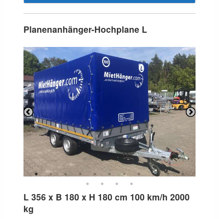
Planenanhänger-Hochplane L
Previous
Next
L 356 x B 180 x H 180 cm 100 km/h 2000
kg