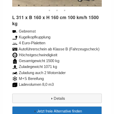
L 311 x B 160 x H 160 cm 100 km/h 1500
kg
Gebremst
Kugelkopfkupplung
4 Euro-Plaletten
Autoführerschein ab Klasse B (Fahrzeugscheck)
Höchstgeschwindigkeit
Gesamtgewicht 1500 kg
Zuladegewicht 1071 kg
Zuladung auch 2 Motorräder
M+S Bereifung
Ladevolumen 8,0 m3
Details
Jetzt freie Alternative finden