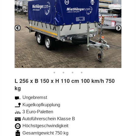
Previous
Next
L 256 x B 150 x H 110 cm 100 km/h 750
kg
Ungebremst
Kugelkopfkupplung
3 Euro-Paletten
Autoführerschein Klasse B
Höchstgeschwindigkeit
Gesamtgewicht 750 kg