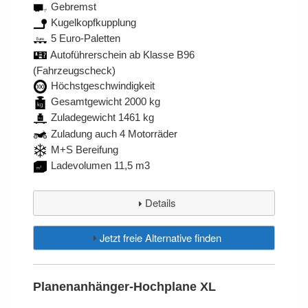
Gebremst
Kugelkopfkupplung
5 Euro-Paletten
Autoführerschein ab Klasse B96
(Fahrzeugscheck)
Höchstgeschwindigkeit
Gesamtgewicht 2000 kg
Zuladegewicht 1461 kg
Zuladung auch 4 Motorräder
M+S Bereifung
Ladevolumen 11,5 m3
Details
Jetzt freie Alternative finden
Planenanhänger-Hochplane XL